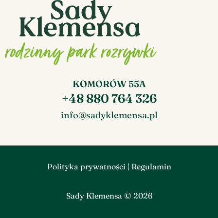
KOMORÓW 55A
+48 880 764 326
info@sadyklemensa.pl
Polityka prywatności
|
Regulamin
Sady Klemensa © 2026