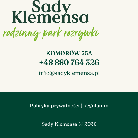
KOMORÓW 55A
+48 880 764 326
info@sadyklemensa.pl
Polityka prywatności
|
Regulamin
Sady Klemensa © 2026