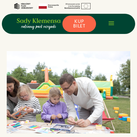
KUP
BILET