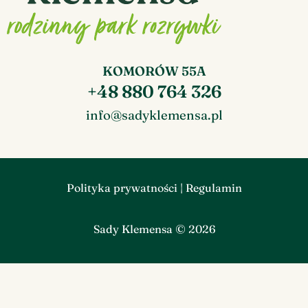
KOMORÓW 55A
+48 880 764 326
info@sadyklemensa.pl
Polityka prywatności
|
Regulamin
Sady Klemensa © 2026