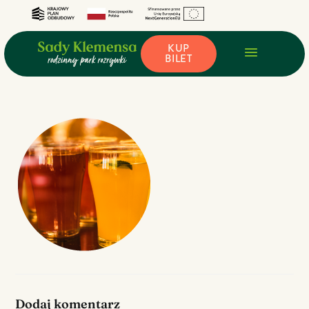
KUP
BILET
Dodaj komentarz