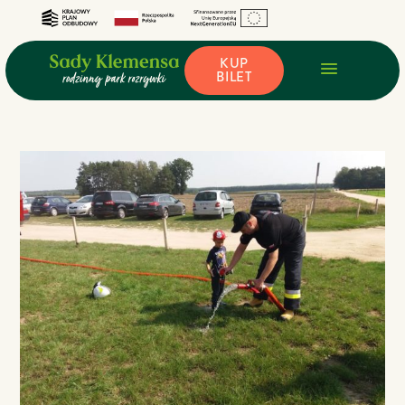
KUP
BILET