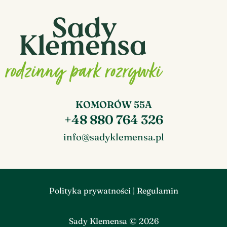
KOMORÓW 55A
+48 880 764 326
info@sadyklemensa.pl
Polityka prywatności
|
Regulamin
Sady Klemensa © 2026