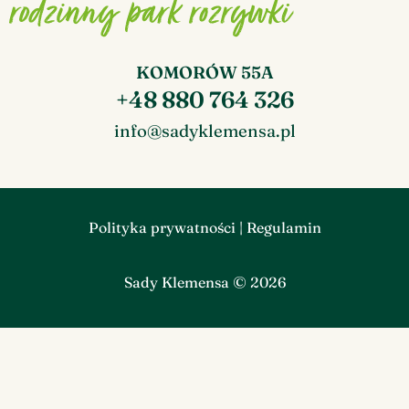
KOMORÓW 55A
+48 880 764 326
info@sadyklemensa.pl
Polityka prywatności
|
Regulamin
Sady Klemensa © 2026