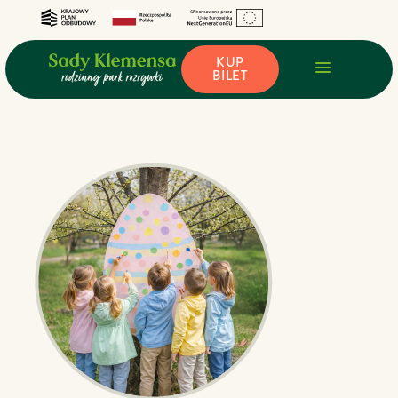
KUP
BILET