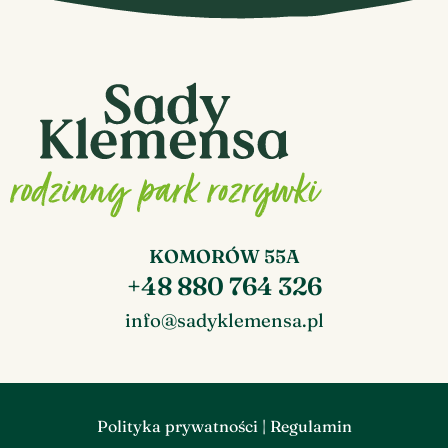
KOMORÓW 55A
+48 880 764 326
info@sadyklemensa.pl
Polityka prywatności
|
Regulamin