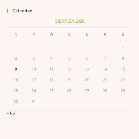
Calendar
SIERPIEŃ 2026
N
P
W
Ś
C
P
S
1
2
3
4
5
6
7
8
9
10
11
12
13
14
15
16
17
18
19
20
21
22
23
24
25
26
27
28
29
30
31
« lip