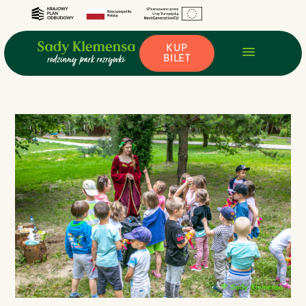
KUP
BILET