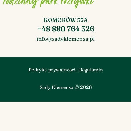
KOMORÓW 55A
+48 880 764 326
info@sadyklemensa.pl
Polityka prywatności
|
Regulamin
Sady Klemensa © 2026