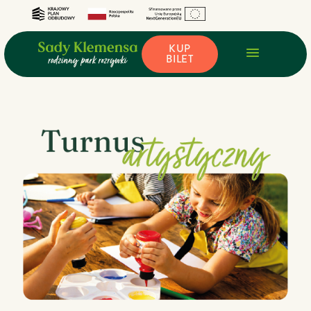
KUP
BILET