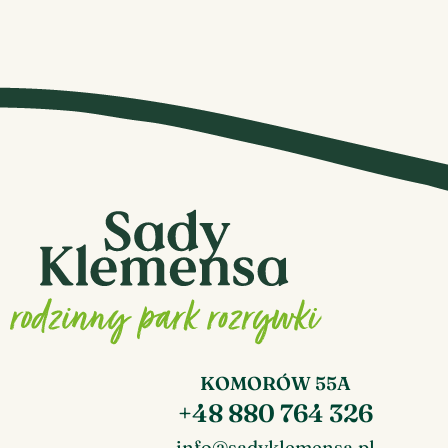
KOMORÓW 55A
+48 880 764 326
info@sadyklemensa.pl