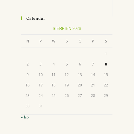
Calendar
SIERPIEŃ 2026
N
P
W
Ś
C
P
S
1
2
3
4
5
6
7
8
9
10
11
12
13
14
15
16
17
18
19
20
21
22
23
24
25
26
27
28
29
30
31
« lip