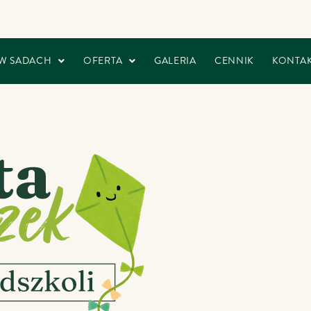
W SADACH
OFERTA
GALERIA
CENNIK
KONTA