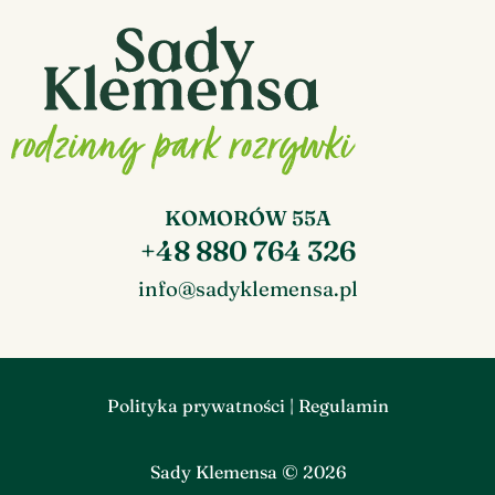
KOMORÓW 55A
+48 880 764 326
info@sadyklemensa.pl
Polityka prywatności
|
Regulamin
Sady Klemensa © 2026